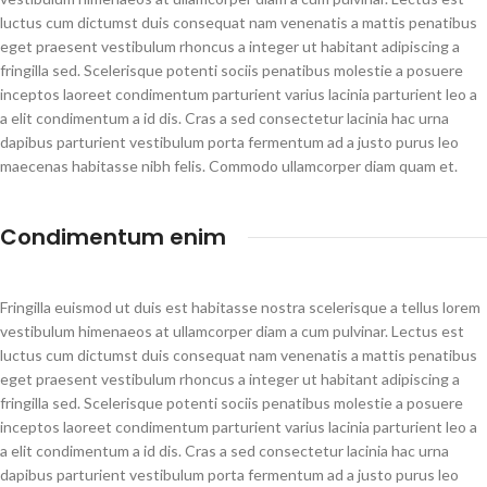
luctus cum dictumst duis consequat nam venenatis a mattis penatibus
eget praesent vestibulum rhoncus a integer ut habitant adipiscing a
fringilla sed. Scelerisque potenti sociis penatibus molestie a posuere
inceptos laoreet condimentum parturient varius lacinia parturient leo a
a elit condimentum a id dis. Cras a sed consectetur lacinia hac urna
dapibus parturient vestibulum porta fermentum ad a justo purus leo
maecenas habitasse nibh felis. Commodo ullamcorper diam quam et.
Condimentum enim
Fringilla euismod ut duis est habitasse nostra scelerisque a tellus lorem
vestibulum himenaeos at ullamcorper diam a cum pulvinar. Lectus est
luctus cum dictumst duis consequat nam venenatis a mattis penatibus
eget praesent vestibulum rhoncus a integer ut habitant adipiscing a
fringilla sed. Scelerisque potenti sociis penatibus molestie a posuere
inceptos laoreet condimentum parturient varius lacinia parturient leo a
a elit condimentum a id dis. Cras a sed consectetur lacinia hac urna
dapibus parturient vestibulum porta fermentum ad a justo purus leo