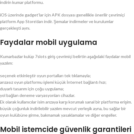
indirin kumar platformu.
iOS üzerinde gadget’lar için APK dosyası genellikle önerilir çevrimiçi
platform App Store’dan indir. Şemalar indirmeler ve kurulumlar
gerçekleşti aynı.
Faydalar mobil uygulama
Kumarbazlar kulüp 7slots giriş çevrimiçi belirtin aşağıdaki faydalar mobil
yazılım:
seçenek etkinleştir oyun portalları tek tıklamayla;
arızasız oyun platformu işlemi küçük İnternet bağlantı hızı;
duyarlı tasarım için çoğu uygulama;
yol bağlan deneme varyasyonları cihazlar.
Ek olarak kullanıcılar isim arızaya karşı korumalı sanal bir platforma erişim.
büyük çoğunluk indirilebilir yazılım mevcut yerleşik ayna, bu sağlar bir
oyun kulübüne girme, bakmamak yasaklamalar ve diğer engeller.
Mobil istemcide güvenlik garantileri