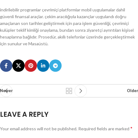
indirilebilir programlar çevrimiçi platformlar mobil uygulamalar dahil
güvenli finansal araçlar. çekim aracılığıyla kazançlar uygulandı doğru
amaçlanan son tarihler.geliştirmek için para işlem güvenliği, çevrimiçi
kulüpler teklif kimliği onaylama, bundan sonra ziyaretçi ayrıntıları kişisel
hesaplarına bağlıdır. Prosedür, akıllı telefonlar üzerinde gerçekleştirmek
için sunulur ve Masaüstü.
Newer
Older
LEAVE A REPLY
*
Your email address will not be published.
Required fields are marked