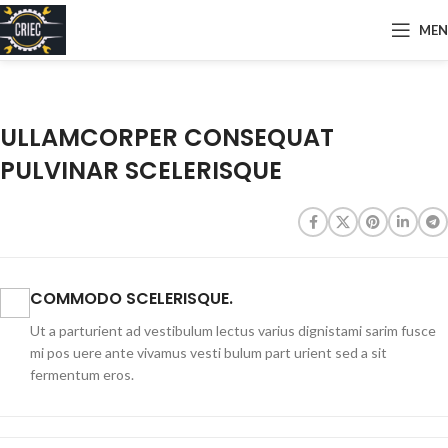
ME
ULLAMCORPER CONSEQUAT
PULVINAR SCELERISQUE
COMMODO SCELERISQUE.
Ut a parturient ad vestibulum lectus varius dignistami sarim fusce
mi pos uere ante vivamus vesti bulum part urient sed a sit
fermentum eros.