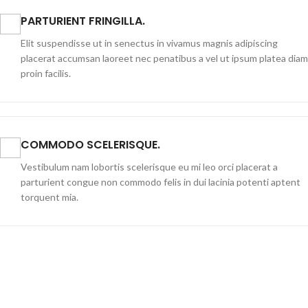
PARTURIENT FRINGILLA.
Elit suspendisse ut in senectus in vivamus magnis adipiscing
placerat accumsan laoreet nec penatibus a vel ut ipsum platea diam
proin facilis.
COMMODO SCELERISQUE.
Vestibulum nam lobortis scelerisque eu mi leo orci placerat a
parturient congue non commodo felis in dui lacinia potenti aptent
torquent mia.